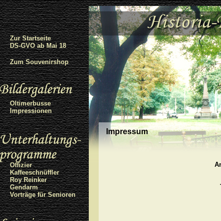
Zur Startseite
DS-GVO ab Mai 18
Zum Souvenirshop
Oltimerbusse
Impressionen
Impressum
An
Offizier
Kaffeeschnüffler
Roy Reinker
Gendarm
Vorträge für Senioren